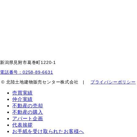
新潟県見附市葛巻町1220-1
電話番号：0258-89-6631
© 北陸土地建物販売センター株式会社 |
プライバシーポリシー
売買実績
仲介実績
不動産の売却
不動産の購入
アパート企画
代表挨拶
お手紙を受け取られたお客様へ