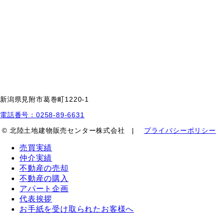
新潟県見附市葛巻町1220-1
電話番号：0258-89-6631
© 北陸土地建物販売センター株式会社 |
プライバシーポリシー
売買実績
仲介実績
不動産の売却
不動産の購入
アパート企画
代表挨拶
お手紙を受け取られたお客様へ