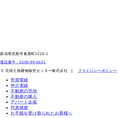
新潟県見附市葛巻町1220-1
電話番号：0258-89-6631
© 北陸土地建物販売センター株式会社 |
プライバシーポリシー
売買実績
仲介実績
不動産の売却
不動産の購入
アパート企画
代表挨拶
お手紙を受け取られたお客様へ