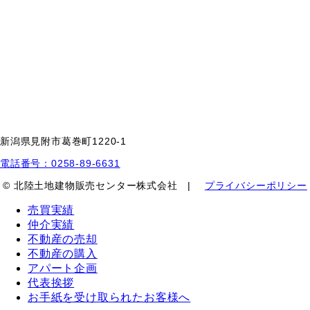
新潟県見附市葛巻町1220-1
電話番号：0258-89-6631
© 北陸土地建物販売センター株式会社 |
プライバシーポリシー
売買実績
仲介実績
不動産の売却
不動産の購入
アパート企画
代表挨拶
お手紙を受け取られたお客様へ